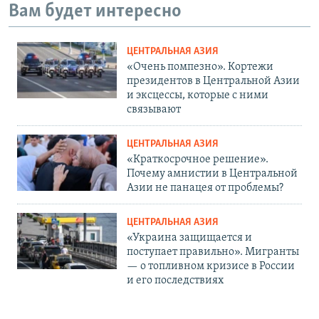
Вам будет интересно
ЦЕНТРАЛЬНАЯ АЗИЯ
«Очень помпезно». Кортежи
президентов в Центральной Азии
и эксцессы, которые с ними
связывают
ЦЕНТРАЛЬНАЯ АЗИЯ
«Краткосрочное решение».
Почему амнистии в Центральной
Азии не панацея от проблемы?
ЦЕНТРАЛЬНАЯ АЗИЯ
«Украина защищается и
поступает правильно». Мигранты
— о топливном кризисе в России
и его последствиях