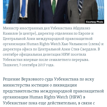
Министр иностранных дел Узбекистана Абдулазиз
Камилов (в центре), директор отделения по Европе и
Центральной Азии международной правозащитной
организации Human Rights Watch Хью Уильямсон (слева) и
директора офиса по Центральной Азии Стив Свердлов. В
сентябре официальная делегация HRW посетила
Узбекистан впервые после семилетнего перерыва.
Ташкент, 7 сентября 2017 года.
Решение Верховного суда Узбекистана по иску
министерства юстиции о ликвидации
представительства международной правозащитной
организации Human Rights Watch (HRW) в
Узбекистане пока еще действительно, в связи с