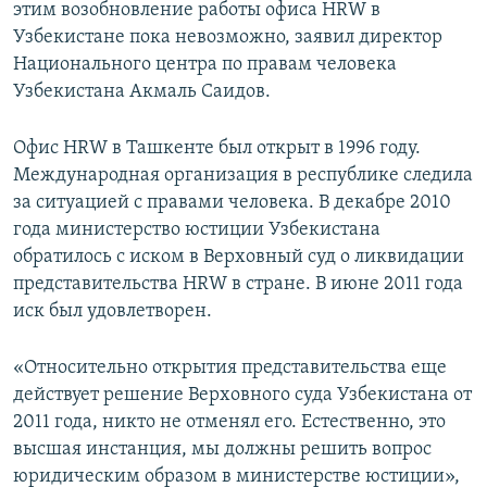
этим возобновление работы офиса HRW в
Узбекистане пока невозможно, заявил директор
Национального центра по правам человека
Узбекистана Акмаль Саидов.
Офис HRW в Ташкенте был открыт в 1996 году.
Международная организация в республике следила
за ситуацией с правами человека. В декабре 2010
года министерство юстиции Узбекистана
обратилось с иском в Верховный суд о ликвидации
представительства HRW в стране. В июне 2011 года
иск был удовлетворен.
«Относительно открытия представительства еще
действует решение Верховного суда Узбекистана от
2011 года, никто не отменял его. Естественно, это
высшая инстанция, мы должны решить вопрос
юридическим образом в министерстве юстиции»,