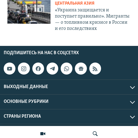
ЦЕНТРАЛЬНАЯ АЗИЯ
«Украина защищается и
поступает правильно». Мигранты
— о топливном кризисе в России
и его последствиях
ПОДПИШИТЕСЬ НА НАС В СОЦСЕТЯХ
ВЫХОДНЫЕ ДАННЫЕ
ОСНОВНЫЕ РУБРИКИ
СТРАНЫ РЕГИОНА
Азаттык Азия © 2026 RFE/RL, Inc. | Все права защищены.