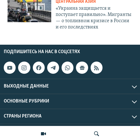
ЦЕНТРАЛЬНАЯ АЗИЯ
«Украина защищается и
поступает правильно». Мигранты
— о топливном кризисе в России
и его последствиях
ПОДПИШИТЕСЬ НА НАС В СОЦСЕТЯХ
ВЫХОДНЫЕ ДАННЫЕ
ОСНОВНЫЕ РУБРИКИ
СТРАНЫ РЕГИОНА
Азаттык Азия © 2026 RFE/RL, Inc. | Все права защищены.