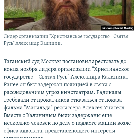
Лидер организации "Христианское государство - Святая
Русь" Александр Калинин.
Таганский суд Москвы постановил арестовать до
конца ноября лидера организации "Христианское
государство – Святая Русь" Александра Калинина.
Ранее он был задержан полицией в связи с
расследованием угроз кинотеатрам. Радикалы
требовали от прокатчиков отказаться от показа
фильма "Матильда" режиссера Алексея Учителя.
Вместе с Калининым были задержаны еще
несколько человек по делу о поджоге машин возле
офиса адвоката, представляющего интересы