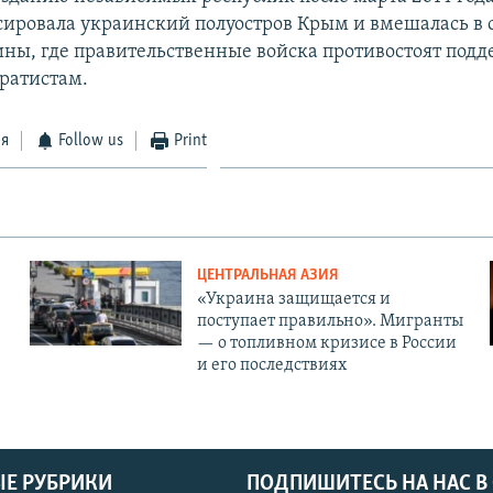
сировала украинский полуостров Крым и вмешалась в 
ины, где правительственные войска противостоят по
ратистам.
ся
Follow us
Print
ЦЕНТРАЛЬНАЯ АЗИЯ
«Украина защищается и
поступает правильно». Мигранты
— о топливном кризисе в России
и его последствиях
Е РУБРИКИ
ПОДПИШИТЕСЬ НА НАС В