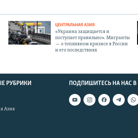
ЦЕНТРАЛЬНАЯ АЗИЯ
«Украина защищается и
поступает правильно». Мигранты
— о топливном кризисе в России
и его последствиях
Е РУБРИКИ
ПОДПИШИТЕСЬ НА НАС В
я Азия