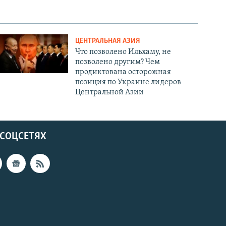
ЦЕНТРАЛЬНАЯ АЗИЯ
Что позволено Ильхаму, не
позволено другим? Чем
продиктована осторожная
позиция по Украине лидеров
Центральной Азии
 СОЦСЕТЯХ