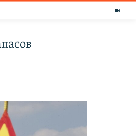
апасов