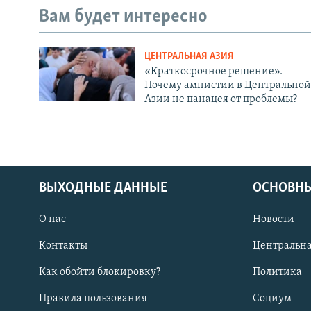
Вам будет интересно
ЦЕНТРАЛЬНАЯ АЗИЯ
«Краткосрочное решение».
Почему амнистии в Центральной
Азии не панацея от проблемы?
ВЫХОДНЫЕ ДАННЫЕ
ОСНОВНЫ
О нас
Новости
Контакты
Центральна
Как обойти блокировку?
Политика
Правила пользования
Социум