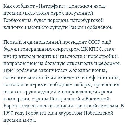
Как сообщает «Интерфакс», денежная часть
премии (пять тысяч евро), полученной
Горбачевым, будет передана петербургской
клинике имени его супруги Раисы Горбачевой.
Первый и единственный президент СССР, ещё
будучи генеральным секретарем ЦК КПСС, стал
инициатором политики гласности и перестройки,
направленной на большую открытость и реформы.
При Горбачеве закончилась Холодная война,
советские войска были выведены из Афганистана,
состоялись первые свободные выборы, произошел
отказ от «руководящей и направляющей» роли
компартии, страны Центральной и Восточной
Европы отказались от социалистической системы. В
1990 году Горбачев стал лауреатом Нобелевской
премии мира.