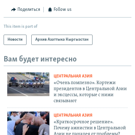
Поделиться
Follow us
This item is part of
Новости
Архив Азаттыка Кыргызстан
Вам будет интересно
ЦЕНТРАЛЬНАЯ АЗИЯ
«Очень помпезно». Кортежи
президентов в Центральной Азии
и эксцессы, которые с ними
связывают
ЦЕНТРАЛЬНАЯ АЗИЯ
«Краткосрочное решение».
Почему амнистии в Центральной
Азии не панацея от проблемы?