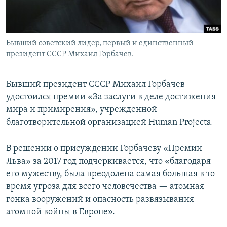
Бывший советский лидер, первый и единственный
президент СССР Михаил Горбачев.
Бывший президент СССР Михаил Горбачев
удостоился премии «За заслуги в деле достижения
мира и примирения», учрежденной
благотворительной организацией Human Projects.
В решении о присуждении Горбачеву «Премии
Льва» за 2017 год подчеркивается, что «благодаря
его мужеству, была преодолена самая большая в то
время угроза для всего человечества — атомная
гонка вооружений и опасность развязывания
атомной войны в Европе».