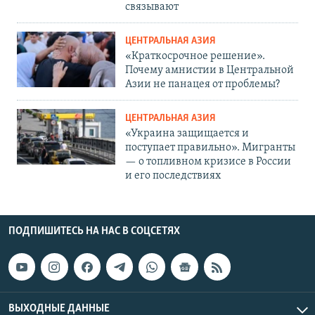
связывают
ЦЕНТРАЛЬНАЯ АЗИЯ
«Краткосрочное решение».
Почему амнистии в Центральной
Азии не панацея от проблемы?
ЦЕНТРАЛЬНАЯ АЗИЯ
«Украина защищается и
поступает правильно». Мигранты
— о топливном кризисе в России
и его последствиях
ПОДПИШИТЕСЬ НА НАС В СОЦСЕТЯХ
ВЫХОДНЫЕ ДАННЫЕ