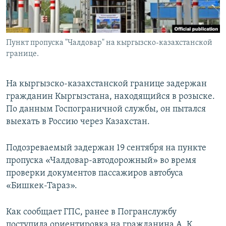
Пункт пропуска "Чалдовар" на кыргызско-казахстанской
границе.
На кыргызско-казахстанской границе задержан
гражданин Кыргызстана, находящийся в розыске.
По данным Госпограничной службы, он пытался
выехать в Россию через Казахстан.
Подозреваемый задержан 19 сентября на пункте
пропуска «Чалдовар-автодорожный» во время
проверки документов пассажиров автобуса
«Бишкек-Тараз».
Как сообщает ГПС, ранее в Погранслужбу
поступила ориентировка на гражданина А. К.,