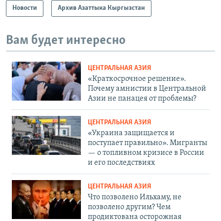
Новости
Архив Азаттыка Кыргызстан
Вам будет интересно
ЦЕНТРАЛЬНАЯ АЗИЯ
«Краткосрочное решение».
Почему амнистии в Центральной
Азии не панацея от проблемы?
ЦЕНТРАЛЬНАЯ АЗИЯ
«Украина защищается и
поступает правильно». Мигранты
— о топливном кризисе в России
и его последствиях
ЦЕНТРАЛЬНАЯ АЗИЯ
Что позволено Ильхаму, не
позволено другим? Чем
продиктована осторожная