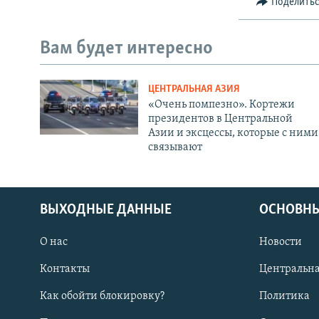
Поделить
Вам будет интересно
ЦЕНТРАЛЬНАЯ АЗИЯ
«Очень помпезно». Кортежи
президентов в Центральной
Азии и эксцессы, которые с ними
связывают
ВЫХОДНЫЕ ДАННЫЕ
ОСНОВНЫ
О нас
Новости
Контакты
Центральна
Как обойти блокировку?
Политика