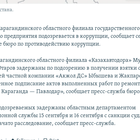
стана.
Карагандинского областного филиала государственного
о предприятия подозревается в коррупции, сообщает с
 бюро по противодействию коррупции.
агандинского областного филиала «Казахавтодора» Му
Отаров задержаны по подозрению в получении взятки 
ей частной компании «Акжол ДС» Ыбышева и Жакпаро
енное подписание актов выполненных работ по ремонт
Караганда — Павлодар», сообщает пресс-служба бюро
подозреваемых задержаны областным департаментом
онной службы 15 сентября и 16 сентября с санкции с
ачато расследование, сообщает пресс-служба.