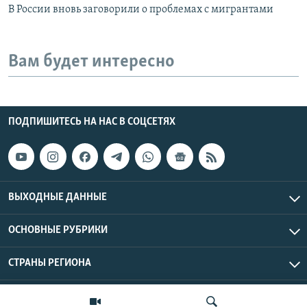
В России вновь заговорили о проблемах с мигрантами
Вам будет интересно
ПОДПИШИТЕСЬ НА НАС В СОЦСЕТЯХ
ВЫХОДНЫЕ ДАННЫЕ
ОСНОВНЫЕ РУБРИКИ
СТРАНЫ РЕГИОНА
Азаттык Азия © 2026 RFE/RL, Inc. | Все права защищены.