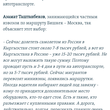
автотранспорте.
Азамат Таштанбеков
, занимающийся частным
извозом по маршруту Бишкек – Москва, так
объясняет этот выбор:
- Сейчас долететь самолетом из России в
Кыргызстан стоит около 7-8 тысяч рублей, а вот из
Кыргызстана в Россию – уже 15-20 тысяч рублей. Не
все могут выложить такую сумму. Поэтому
проводят пусть и 3-4 дня в пути на автотранспорте,
но за 5-7 тысяч рублей. Сейчас мигрантов
перевозят минивэны, появились маршрутки.
Иногда водители набирают людей под завязку -
кому-то приходится дополнительное место
оборудовать, кто-то едет стоя. Есть и такие, кто
разъезжает с купленными правами. А дорога,
действительно, долгая, пересекать границу очень