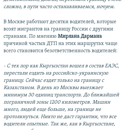
сложно, в пути часто останавливаемся, ночуем.
В Москве работают десятки водителей, которые
возят мигрантов на границу России с другими
странами. По мнению
Мирлана Дармана
причиной частых ДТП на этих маршрутах чаще
всего становится безответственность водителей:
- С тех пор как Кыргызстан вошел в состав ЕАЭС,
перестали ездить на российско-украинскую
границу. Сейчас ездят только на границу с
Казахстаном. В день из Москвы выезжает
минимум 30 единиц транспорта. До ближайшей
пограничной зоны 1200 километров. Машин
много, людей еще больше, на границе не
протолкнуться. Никто не даст гарантии, что все
водители опытные. Так же, как в Кыргызстане,