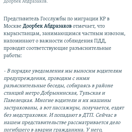
Доорбек Абдразаков.
Представитель Госслужбы по миграции КР в
Москве
Доорбек Абдразаков
отмечает, что
кырызстанцам, занимающимся частным извозом,
напоминают о важности соблюдения ПДД,
проводят соответствующие разъяснительные
работы:
- В порядке уведомления мы выносим водителям
предупреждения, проводим с ними
разъяснительные беседы, собираясь в районе
станций метро Добрынинская, Тульская и
Павелецкая. Многие водители и их машины
застрахованы, а вот пассажиры, получается, ездят
без медстраховки. И попадают в ДТП. Сейчас в
нашем представительстве рассматривается дело
погибшего в аварии гражданина. У него,