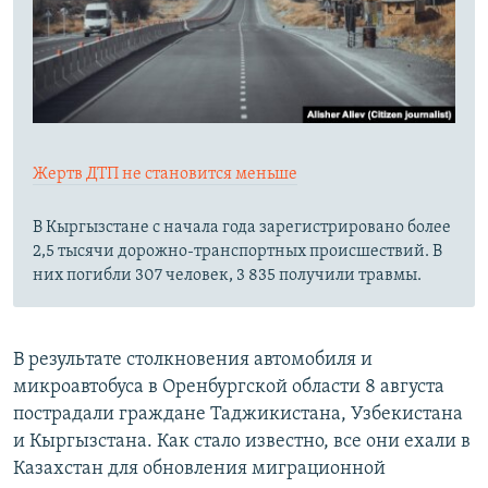
Жертв ДТП не становится меньше
В Кыргызстане с начала года зарегистрировано более
2,5 тысячи дорожно-транспортных происшествий. В
них погибли 307 человек, 3 835 получили травмы.
В результате столкновения автомобиля и
микроавтобуса в Оренбургской области 8 августа
пострадали граждане Таджикистана, Узбекистана
и Кыргызстана. Как стало известно, все они ехали в
Казахстан для обновления миграционной