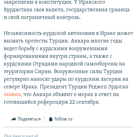
закреплены в конституции. У Иракского
Курдистана своя валюта, государственная граница
и свой пограничный контроль.
Независимость курдской автономии в Ираке может
вызвать протесты Турции. Анкара многие годы
ведет борьбу с курдскими вооруженными
формированиями внутри страны, а также с
курдскими Отрядами народной самообороны на
территории Сирии. Вооруженные силы Турции
регулярно наносят удары по курдским лагерям на
севере Ирака. Президент Турции Реджеп Эрдоган
заявил
, что Анкара объявит о мерах в ответ на
готовящийся референдум 22 сентября.
Поделиться
Follow us
This item is part of