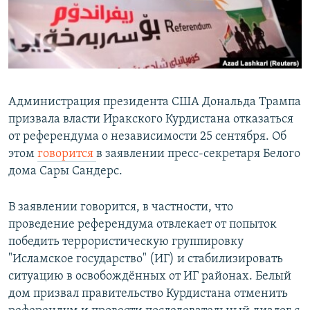
Администрация президента США Дональда Трампа
призвала власти Иракского Курдистана отказаться
от референдума о независимости 25 сентября. Об
этом
говорится
в заявлении пресс-секретаря Белого
дома Сары Сандерс.
В заявлении говорится, в частности, что
проведение референдума отвлекает от попыток
победить террористическую группировку
"Исламское государство" (ИГ) и стабилизировать
ситуацию в освобождённых от ИГ районах. Белый
дом призвал правительство Курдистана отменить