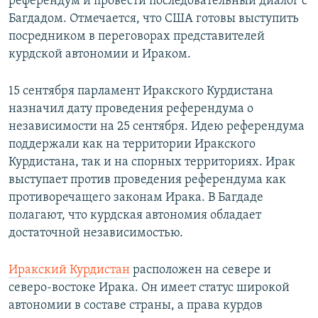
референдум и провести последовательный диалог с
Багдадом. Отмечается, что США готовы выступить
посредником в переговорах представителей
курдской автономии и Ираком.
15 сентября парламент Иракского Курдистана
назначил дату проведения референдума о
независимости на 25 сентября. Идею референдума
поддержали как на территории Иракского
Курдистана, так и на спорных территориях. Ирак
выступает против проведения референдума как
противоречащего законам Ирака. В Багдаде
полагают, что курдская автономия обладает
достаточной независимостью.
Иракский Курдистан
расположен на севере и
северо-востоке Ирака. Он имеет статус широкой
автономии в составе страны, а права курдов