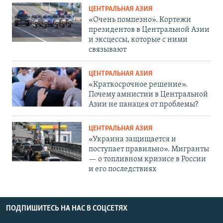
ЦЕНТРАЛЬНАЯ АЗИЯ
«Очень помпезно». Кортежи
президентов в Центральной Азии
и эксцессы, которые с ними
связывают
ЦЕНТРАЛЬНАЯ АЗИЯ
«Краткосрочное решение».
Почему амнистии в Центральной
Азии не панацея от проблемы?
ЦЕНТРАЛЬНАЯ АЗИЯ
«Украина защищается и
поступает правильно». Мигранты
— о топливном кризисе в России
и его последствиях
ПОДПИШИТЕСЬ НА НАС В СОЦСЕТЯХ