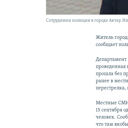
Сотрудники полиции в городе Актау. И
Житель город
сообщает пол
Департамент 
проведенная 
прошла без п
ранее в мест
перестрелка, 
Местные СМИ 
15 сентября 
человек. Соо
что там якоб