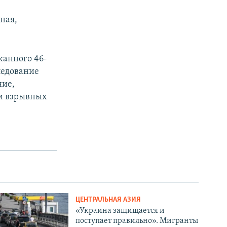
ная,
жанного 46-
ледование
ние,
 и взрывных
ЦЕНТРАЛЬНАЯ АЗИЯ
«Украина защищается и
поступает правильно». Мигранты