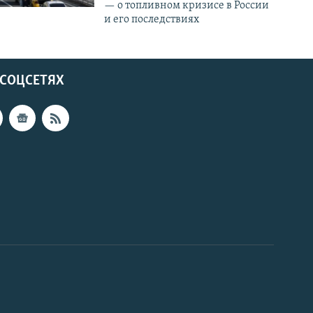
— о топливном кризисе в России
и его последствиях
 СОЦСЕТЯХ