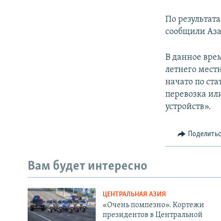
По результата
сообщили Аза
В данное врем
летнего мест
начато по ста
перевозка ил
устройств».
Поделить
Вам будет интересно
ЦЕНТРАЛЬНАЯ АЗИЯ
«Очень помпезно». Кортежи
президентов в Центральной