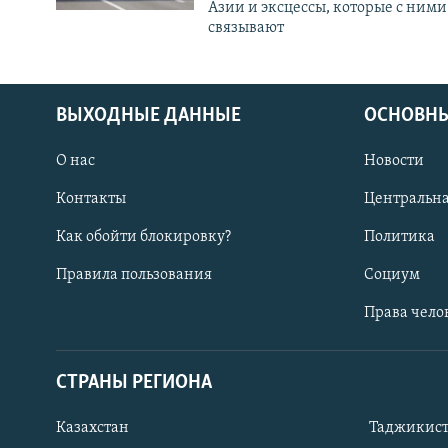
Азии и эксцессы, которые с ними
связывают
ВЫХОДНЫЕ ДАННЫЕ
ОСНОВНЫ
О нас
Новости
Контакты
Центральна
Как обойти блокировку?
Политика
Правила пользования
Социум
Права чело
СТРАНЫ РЕГИОНА
ПОДПИШИТЕСЬ НА НАС В СОЦСЕТЯХ
Казахстан
Таджикис