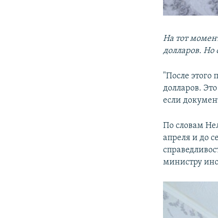
На тот момен
долларов. Но 
"После этого 
долларов. Это
если документ
По словам Не
апреля и до с
справедливос
министру ино