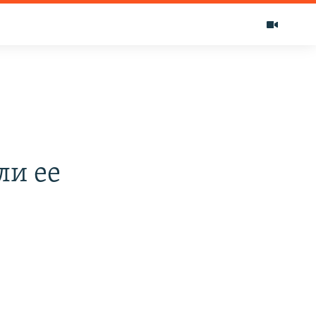
ли ее