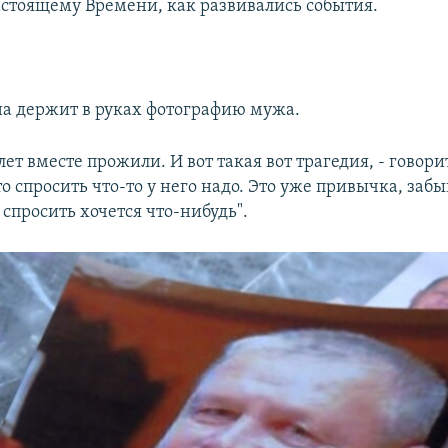
астоящему Времени, как развивались события.
а держит в руках фотографию мужа.
лет вместе прожили. И вот такая вот трагедия, - говорит
то спросить что-то у него надо. Это уже привычка, заб
о спросить хочется что-нибудь".