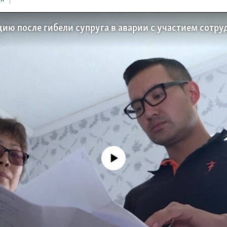
No media source currently available