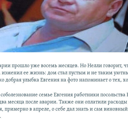
арии прошло уже восемь месяцев. Но Нелли говорит, чт
а изменил ее жизнь: дом стал пустым и не таким уютн
ко добрая улыбка Евгения на фото напоминает о тех, х
соболезнование семье Евгения работники посольства
 два месяца после аварии. Также они оплатили расходы
я, примерно в апреле, о себе дал знать и сам виновный
.