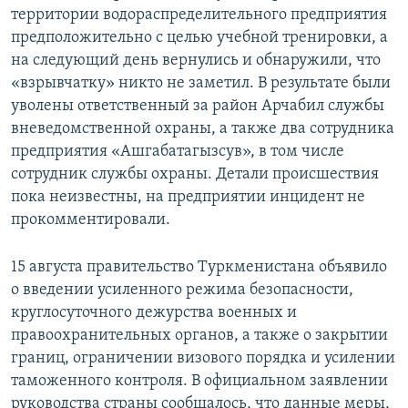
территории водораспределительного предприятия
предположительно с целью учебной тренировки, а
на следующий день вернулись и обнаружили, что
«взрывчатку» никто не заметил. В результате были
уволены ответственный за район Арчабил службы
вневедомственной охраны, а также два сотрудника
предприятия «Ашгабатагызсув», в том числе
сотрудник службы охраны. Детали происшествия
пока неизвестны, на предприятии инцидент не
прокомментировали.
15 августа правительство Туркменистана объявило
о введении усиленного режима безопасности,
круглосуточного дежурства военных и
правоохранительных органов, а также о закрытии
границ, ограничении визового порядка и усилении
таможенного контроля. В официальном заявлении
руководства страны сообщалось, что данные меры,