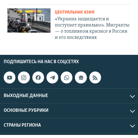
ЦЕНТРАЛЬНАЯ АЗИЯ
«Украина защищается и
поступает правильно». Мигранты
— о топливном кризисе в России
и его последствиях
ПОДПИШИТЕСЬ НА НАС В СОЦСЕТЯХ
ВЫХОДНЫЕ ДАННЫЕ
ОСНОВНЫЕ РУБРИКИ
СТРАНЫ РЕГИОНА