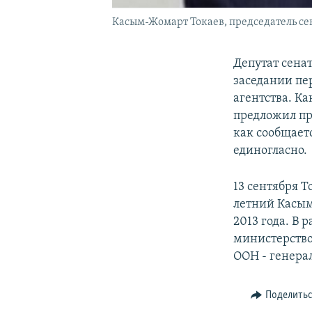
Касым-Жомарт Токаев, председатель се
Депутат сена
заседании пе
агентства. К
предложил пр
как сообщает
единогласно.
13 сентября 
летний Касым
2013 года. В 
министерство
ООН - генера
Поделить