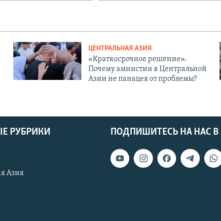
ЦЕНТРАЛЬНАЯ АЗИЯ
«Краткосрочное решение».
Почему амнистии в Центральной
Азии не панацея от проблемы?
Е РУБРИКИ
ПОДПИШИТЕСЬ НА НАС В
я Азия