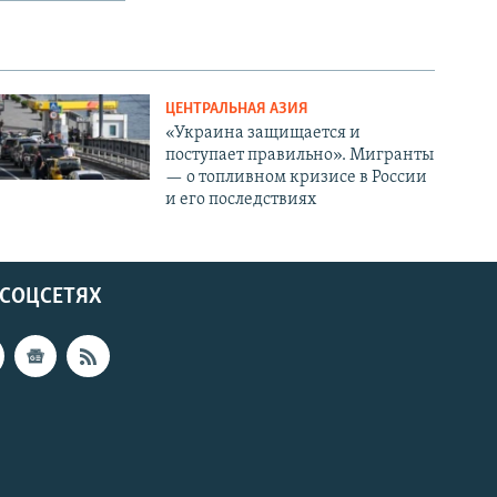
ЦЕНТРАЛЬНАЯ АЗИЯ
«Украина защищается и
поступает правильно». Мигранты
— о топливном кризисе в России
и его последствиях
 СОЦСЕТЯХ