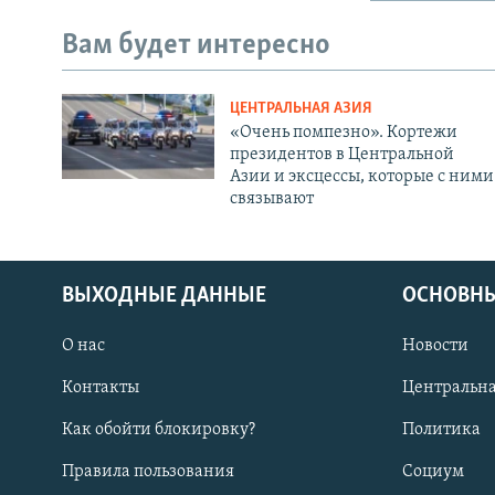
Вам будет интересно
ЦЕНТРАЛЬНАЯ АЗИЯ
«Очень помпезно». Кортежи
президентов в Центральной
Азии и эксцессы, которые с ними
связывают
ВЫХОДНЫЕ ДАННЫЕ
ОСНОВНЫ
О нас
Новости
Контакты
Центральна
Как обойти блокировку?
Политика
Правила пользования
Социум