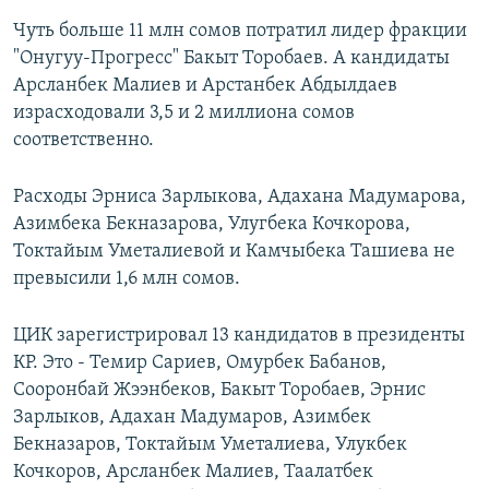
Чуть больше 11 млн сомов потратил лидер фракции
"Онугуу-Прогресс" Бакыт Торобаев. А кандидаты
Арсланбек Малиев и Арстанбек Абдылдаев
израсходовали 3,5 и 2 миллиона сомов
соответственно.
Расходы Эрниса Зарлыкова, Адахана Мадумарова,
Азимбека Бекназарова, Улугбека Кочкорова,
Токтайым Уметалиевой и Камчыбека Ташиева не
превысили 1,6 млн сомов.
ЦИК зарегистрировал 13 кандидатов в президенты
КР. Это - Темир Сариев, Омурбек Бабанов,
Сооронбай Жээнбеков, Бакыт Торобаев, Эрнис
Зарлыков, Адахан Мадумаров, Азимбек
Бекназаров, Токтайым Уметалиева, Улукбек
Кочкоров, Арсланбек Малиев, Таалатбек