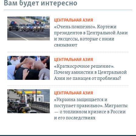
Вам будет интересно
ЦЕНТРАЛЬНАЯ АЗИЯ
«Очень помпезно». Кортежи
президентов в Центральной Азии
и эксцессы, которые с ними
связывают
ЦЕНТРАЛЬНАЯ АЗИЯ
«Краткосрочное решение».
Почему амнистии в Центральной
Азии не панацея от проблемы?
ЦЕНТРАЛЬНАЯ АЗИЯ
«Украина защищается и
поступает правильно». Мигранты
— о топливном кризисе в России
и его последствиях