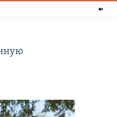
онную