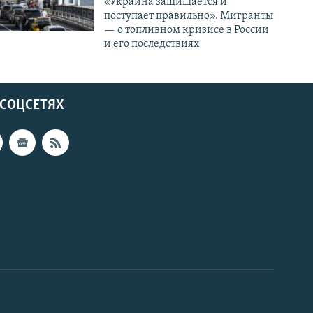
«Украина защищается и
поступает правильно». Мигранты
— о топливном кризисе в России
и его последствиях
 СОЦСЕТЯХ