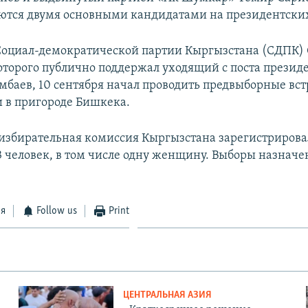
ются двумя основными кандидатами на президентски
Социал-демократической партии Кыргызстана (СДПК)
оторого публично поддержал уходящий с поста презид
мбаев, 10 сентября начал проводить предвыборные вст
 в пригороде Бишкека.
избирательная комиссия Кыргызстана зарегистрировал
3 человек, в том числе одну женщину. Выборы назначе
ся
Follow us
Print
ЦЕНТРАЛЬНАЯ АЗИЯ