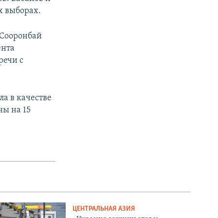
х выборах.
 Сооронбай
ента
речи с
а в качестве
ны на 15
ЦЕНТРАЛЬНАЯ АЗИЯ