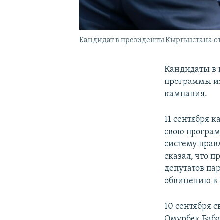
Кандидат в президенты Кыргызстана от 
Кандидаты в 
программы из
кампания.
11 сентября 
свою програм
систему прав
сказал, что 
депутатов пар
обвинению в 
10 сентября 
Омурбек Баба