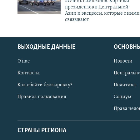
«Очень помпезно». Кортежи
президентов в Центральной
Азии и эксцессы, которые с ними
связывают
ВЫХОДНЫЕ ДАННЫЕ
ОСНОВНЫ
О нас
Новости
Контакты
Центральна
Как обойти блокировку?
Политика
Правила пользования
Социум
Права чело
СТРАНЫ РЕГИОНА
ПОДПИШИТЕСЬ НА НАС В СОЦСЕТЯХ