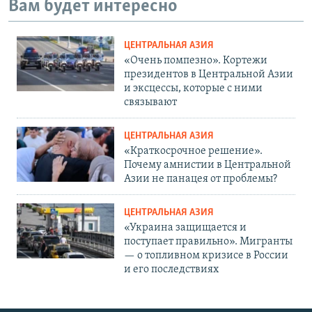
Вам будет интересно
ЦЕНТРАЛЬНАЯ АЗИЯ
«Очень помпезно». Кортежи
президентов в Центральной Азии
и эксцессы, которые с ними
связывают
ЦЕНТРАЛЬНАЯ АЗИЯ
«Краткосрочное решение».
Почему амнистии в Центральной
Азии не панацея от проблемы?
ЦЕНТРАЛЬНАЯ АЗИЯ
«Украина защищается и
поступает правильно». Мигранты
— о топливном кризисе в России
и его последствиях