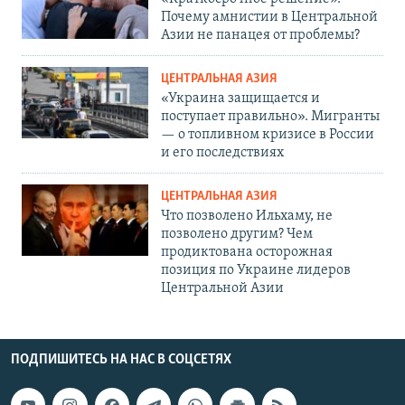
Почему амнистии в Центральной
Азии не панацея от проблемы?
ЦЕНТРАЛЬНАЯ АЗИЯ
«Украина защищается и
поступает правильно». Мигранты
— о топливном кризисе в России
и его последствиях
ЦЕНТРАЛЬНАЯ АЗИЯ
Что позволено Ильхаму, не
позволено другим? Чем
продиктована осторожная
позиция по Украине лидеров
Центральной Азии
ПОДПИШИТЕСЬ НА НАС В СОЦСЕТЯХ