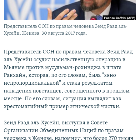
Представитель ООН по правам человека Зейд Раад аль-
Хусейн. Женева, 30 августа 2017 года.
Представитель ООН по правам человека Зейд Раад
аль-Хусейн осудил насильственную операцию в
Мьянме против мусульман-рохинджа в штате
Ракхайн, которая, по его словам, была "явно
непропорциональной" и стала результатом
нападения повстанцев, совершенного в прошлом
месяце. По его словам, ситуация выглядит как
хрестоматийный пример этнической чистки.
Зейд Раад аль-Хусейн, выступая в Совете
Организации Объединенных Наций по правам
человека в Женеве, напомнил, что более 270 тысяч