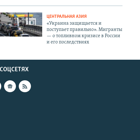
ЦЕНТРАЛЬНАЯ АЗИЯ
«Украина защищается и
поступает правильно». Мигранты
— о топливном кризисе в России
и его последствиях
 СОЦСЕТЯХ