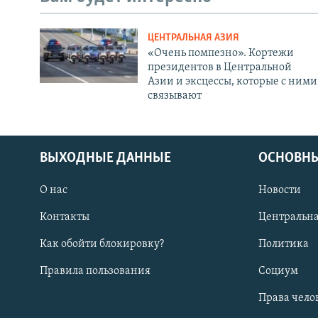
ЦЕНТРАЛЬНАЯ АЗИЯ
«Очень помпезно». Кортежи
президентов в Центральной
Азии и эксцессы, которые с ними
связывают
ВЫХОДНЫЕ ДАННЫЕ
ОСНОВНЫ
О нас
Новости
Контакты
Центральна
Как обойти блокировку?
Политика
Правила пользования
Социум
Права чело