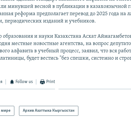
или минувшей весной в публикации в казахоязычной г
Данная реформа предполагает перевод до 2025 года на 
, периодических изданий и учебников.
 образования и науки Казахстана Асхат Аймагамбетов
одня местные новостные агентства, на вопрос депутато
ого алфавита в учебный процесс, заявил, что вся работ
атиницы, будет вестись "без спешки, системно и стро
ся
Follow us
Print
 мире
Архив Азаттыка Кыргызстан