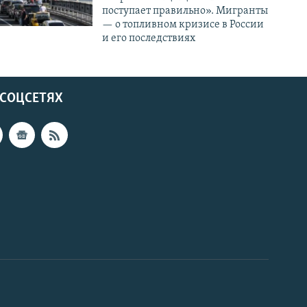
поступает правильно». Мигранты
— о топливном кризисе в России
и его последствиях
 СОЦСЕТЯХ