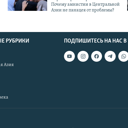
Почему амнистии в Центральной
Азии не панацея от проблемы?
Е РУБРИКИ
ПОДПИШИТЕСЬ НА НАС В
я Азия
века