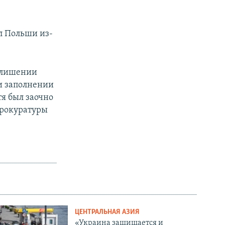
л Польши из-
о лишении
и заполнении
тя был заочно
 прокуратуры
ЦЕНТРАЛЬНАЯ АЗИЯ
«Украина защищается и