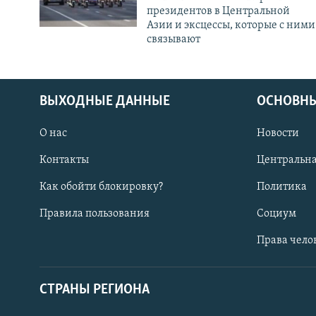
президентов в Центральной
Азии и эксцессы, которые с ними
связывают
ВЫХОДНЫЕ ДАННЫЕ
ОСНОВНЫ
О нас
Новости
Контакты
Центральна
Как обойти блокировку?
Политика
Правила пользования
Социум
Права чело
СТРАНЫ РЕГИОНА
ПОДПИШИТЕСЬ НА НАС В СОЦСЕТЯХ