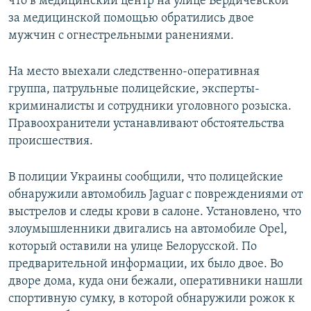
что в медицинский центр на улице Бердичевской
за медицинской помощью обратились двое
мужчин с огнестрельными ранениями.
На место выехали следственно-оперативная
группа, патрульные полицейские, эксперты-
криминалисты и сотрудники уголовного розыска.
Правоохранители устанавливают обстоятельства
происшествия.
В полиции Украины сообщили, что полицейские
обнаружили автомобиль Jaguar с повреждениями от
выстрелов и следы крови в салоне. Установлено, что
злоумышленники двигались на автомобиле Opel,
который оставили на улице Белорусской. По
предварительной информации, их было двое. Во
дворе дома, куда они бежали, оперативники нашли
спортивную сумку, в которой обнаружили рожок к