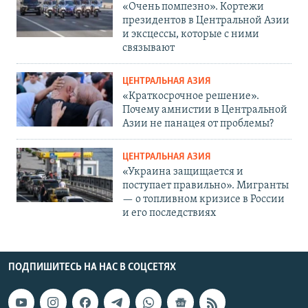
«Очень помпезно». Кортежи
президентов в Центральной Азии
и эксцессы, которые с ними
связывают
ЦЕНТРАЛЬНАЯ АЗИЯ
«Краткосрочное решение».
Почему амнистии в Центральной
Азии не панацея от проблемы?
ЦЕНТРАЛЬНАЯ АЗИЯ
«Украина защищается и
поступает правильно». Мигранты
— о топливном кризисе в России
и его последствиях
ПОДПИШИТЕСЬ НА НАС В СОЦСЕТЯХ