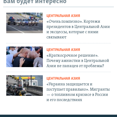
Вам будет интересно
ЦЕНТРАЛЬНАЯ АЗИЯ
«Очень помпезно». Кортежи
президентов в Центральной Азии
и эксцессы, которые с ними
связывают
ЦЕНТРАЛЬНАЯ АЗИЯ
«Краткосрочное решение».
Почему амнистии в Центральной
Азии не панацея от проблемы?
ЦЕНТРАЛЬНАЯ АЗИЯ
«Украина защищается и
поступает правильно». Мигранты
— о топливном кризисе в России
и его последствиях