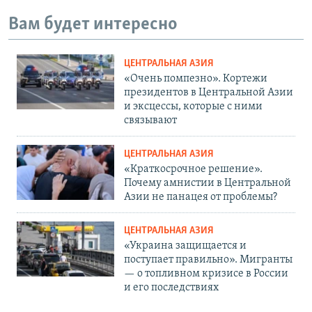
Вам будет интересно
ЦЕНТРАЛЬНАЯ АЗИЯ
«Очень помпезно». Кортежи
президентов в Центральной Азии
и эксцессы, которые с ними
связывают
ЦЕНТРАЛЬНАЯ АЗИЯ
«Краткосрочное решение».
Почему амнистии в Центральной
Азии не панацея от проблемы?
ЦЕНТРАЛЬНАЯ АЗИЯ
«Украина защищается и
поступает правильно». Мигранты
— о топливном кризисе в России
и его последствиях