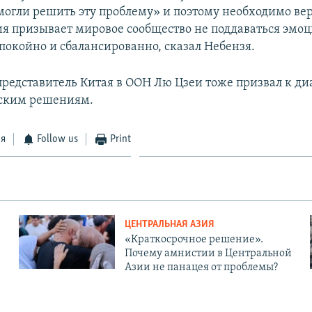
смогли решить эту проблему» и поэтому необходимо вер
сия призывает мировое сообщество не поддаваться эмо
спокойно и сбалансированно, сказал Небензя.
редставитель Китая в ООН Лю Цзеи тоже призвал к ди
ским решениям.
ся
Follow us
Print
ЦЕНТРАЛЬНАЯ АЗИЯ
«Краткосрочное решение».
Почему амнистии в Центральной
Азии не панацея от проблемы?