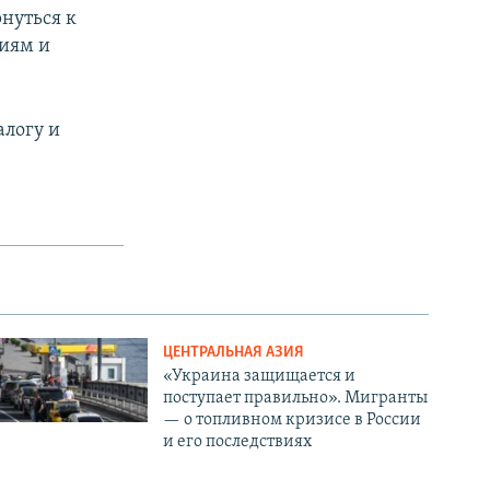
нуться к
циям и
алогу и
ЦЕНТРАЛЬНАЯ АЗИЯ
«Украина защищается и
поступает правильно». Мигранты
— о топливном кризисе в России
и его последствиях