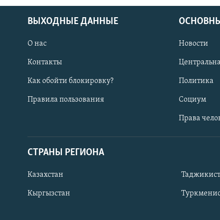
ВЫХОДНЫЕ ДАННЫЕ
ОСНОВНЫ
О нас
Новости
Контакты
Центральна
Как обойти блокировку?
Политика
Правила пользования
Социум
Права чело
СТРАНЫ РЕГИОНА
ПОДПИШИТЕСЬ НА НАС В СОЦСЕТЯХ
Казахстан
Таджикис
Кыргызстан
Туркменис
Все сайты РСЕ/РС