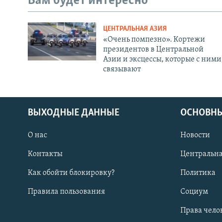
Вам будет интересно
ЦЕНТРАЛЬНАЯ АЗИЯ
«Очень помпезно». Кортежи
президентов в Центральной
Азии и эксцессы, которые с ними
связывают
ВЫХОДНЫЕ ДАННЫЕ
ОСНОВНЫ
О нас
Новости
Контакты
Центральна
Как обойти блокировку?
Политика
Правила пользования
Социум
Права чело