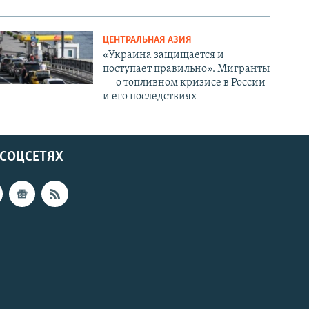
ЦЕНТРАЛЬНАЯ АЗИЯ
«Украина защищается и
поступает правильно». Мигранты
— о топливном кризисе в России
и его последствиях
 СОЦСЕТЯХ