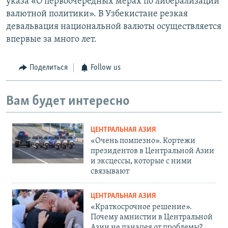
указа «О первоочередных мерах по либерализации
валютной политики». В Узбекистане резкая
девальвация национальной валюты осуществляется
впервые за много лет.
Поделиться
Follow us
Вам будет интересно
ЦЕНТРАЛЬНАЯ АЗИЯ
«Очень помпезно». Кортежи
президентов в Центральной Азии
и эксцессы, которые с ними
связывают
ЦЕНТРАЛЬНАЯ АЗИЯ
«Краткосрочное решение».
Почему амнистии в Центральной
Азии не панацея от проблемы?