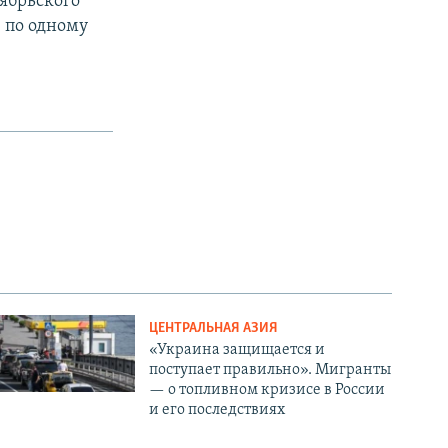
ябрьского
е по одному
ЦЕНТРАЛЬНАЯ АЗИЯ
«Украина защищается и
поступает правильно». Мигранты
— о топливном кризисе в России
и его последствиях