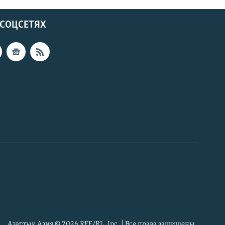
 СОЦСЕТЯХ
Азаттык Азия © 2026 RFE/RL, Inc. | Все права защищены.