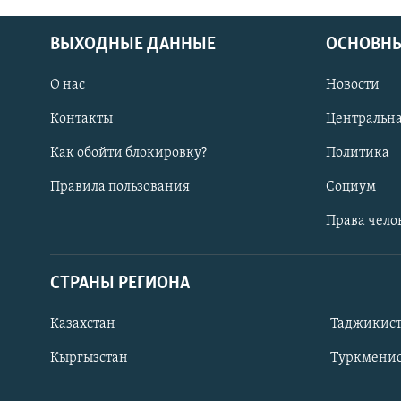
ВЫХОДНЫЕ ДАННЫЕ
ОСНОВНЫ
О нас
Новости
Контакты
Центральна
Как обойти блокировку?
Политика
Правила пользования
Социум
Права чело
СТРАНЫ РЕГИОНА
ПОДПИШИТЕСЬ НА НАС В СОЦСЕТЯХ
Казахстан
Таджикис
Кыргызстан
Туркменис
Все сайты РСЕ/РС