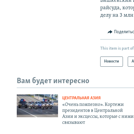
Бишкекский г
райсуда, кото
делу на 3 млн
Поделить
This item is part of
Новости
А
Вам будет интересно
ЦЕНТРАЛЬНАЯ АЗИЯ
«Очень помпезно». Кортежи
президентов в Центральной
Азии и эксцессы, которые с ними
связывают