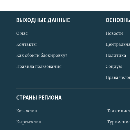
ВЫХОДНЫЕ ДАННЫЕ
ОСНОВНЫ
О нас
Новости
Контакты
Центральна
Как обойти блокировку?
Политика
Правила пользования
Социум
Права чело
СТРАНЫ РЕГИОНА
ПОДПИШИТЕСЬ НА НАС В СОЦСЕТЯХ
Казахстан
Таджикис
Кыргызстан
Туркменис