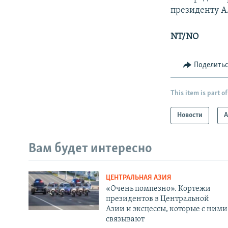
президенту А
NT/NO
Поделить
This item is part of
Новости
А
Вам будет интересно
ЦЕНТРАЛЬНАЯ АЗИЯ
«Очень помпезно». Кортежи
президентов в Центральной
Азии и эксцессы, которые с ними
связывают