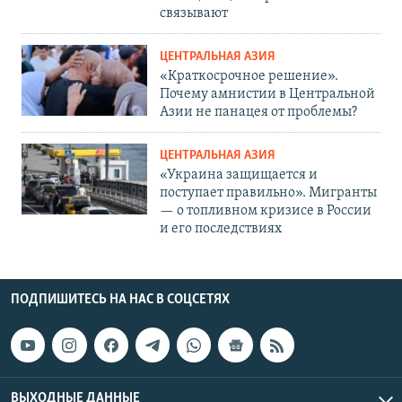
связывают
ЦЕНТРАЛЬНАЯ АЗИЯ
«Краткосрочное решение».
Почему амнистии в Центральной
Азии не панацея от проблемы?
ЦЕНТРАЛЬНАЯ АЗИЯ
«Украина защищается и
поступает правильно». Мигранты
— о топливном кризисе в России
и его последствиях
ПОДПИШИТЕСЬ НА НАС В СОЦСЕТЯХ
ВЫХОДНЫЕ ДАННЫЕ