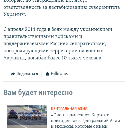
которые, по утверждению ЕС, несут
ответственность за дестабилизацию суверенитета
Украины.
С апреля 2014 года в боях между украинскими
правительственными войсками и
поддерживаемыми Россией сепаратистами,
контролирующими территории на востоке
Украины, погибли более 10 тысяч человек.
Поделиться
Follow us
Вам будет интересно
ЦЕНТРАЛЬНАЯ АЗИЯ
«Очень помпезно». Кортежи
президентов в Центральной Азии
и эксцессы, которые с ними