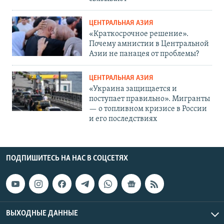
ЦЕНТРАЛЬНАЯ АЗИЯ
«Краткосрочное решение».
Почему амнистии в Центральной
Азии не панацея от проблемы?
ЦЕНТРАЛЬНАЯ АЗИЯ
«Украина защищается и
поступает правильно». Мигранты
— о топливном кризисе в России
и его последствиях
ПОДПИШИТЕСЬ НА НАС В СОЦСЕТЯХ
ВЫХОДНЫЕ ДАННЫЕ