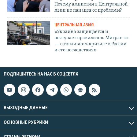
Почему амнистии в Центральной
Азии не панацея от проблемы?
ЦЕНТРАЛЬНАЯ АЗИЯ
«Украина защищается и
поступает правильно». Мигранты
— о топливном кризисе в России
и его последствиях
ПОДПИШИТЕСЬ НА НАС В СОЦСЕТЯХ
ВЫХОДНЫЕ ДАННЫЕ
ОСНОВНЫЕ РУБРИКИ