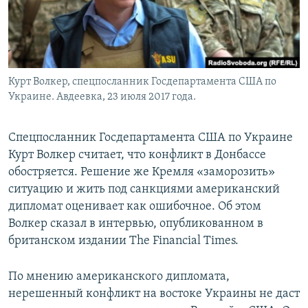
Курт Волкер, спецпосланник Госдепартамента США по
Украине. Авдеевка, 23 июля 2017 года.
Спецпосланник Госдепартамента США по Украине
Курт Волкер считает, что конфликт в Донбассе
обостряется. Решение же Кремля «заморозить»
ситуацию и жить под санкциями американский
дипломат оценивает как ошибочное. Об этом
Волкер сказал в интервью, опубликованном в
британском издании The Financial Times.
По мнению американского дипломата,
нерешенный конфликт на востоке Украины не даст