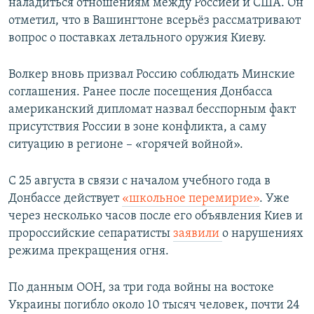
наладиться отношениям между Россией и США. Он
отметил, что в Вашингтоне всерьёз рассматривают
вопрос о поставках летального оружия Киеву.
Волкер вновь призвал Россию соблюдать Минские
соглашения. Ранее после посещения Донбасса
американский дипломат назвал бесспорным факт
присутствия России в зоне конфликта, а саму
ситуацию в регионе – «горячей войной».
С 25 августа в связи с началом учебного года в
Донбассе действует
«школьное перемирие»
. Уже
через несколько часов после его объявления Киев и
пророссийские сепаратисты
заявили
о нарушениях
режима прекращения огня.
По данным ООН, за три года войны на востоке
Украины погибло около 10 тысяч человек, почти 24