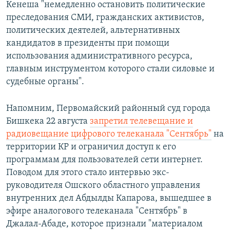
Кенеша "немедленно остановить политические
преследования СМИ, гражданских активистов,
политических деятелей, альтернативных
кандидатов в президенты при помощи
использования административного ресурса,
главным инструментом которого стали силовые и
судебные органы".
Напомним, Первомайский районный суд города
Бишкека 22 августа
запретил телевещание и
радиовещание цифрового телеканала "Сентябрь"
на
территории КР и ограничил доступ к его
программам для пользователей сети интернет.
Поводом для этого стало интервью экс-
руководителя Ошского областного управления
внутренних дел Абдылды Капарова, вышедшее в
эфире аналогового телеканала "Сентябрь" в
Джалал-Абаде, которое признали "материалом