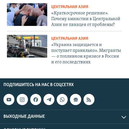
ЦЕНТРАЛЬНАЯ АЗИЯ
«Краткосрочное решение».
Почему амнистии в Центральной
Азии не панацея от проблемы?
ЦЕНТРАЛЬНАЯ АЗИЯ
«Украина защищается и
поступает правильно». Мигранты
— о топливном кризисе в России
и его последствиях
ПОДПИШИТЕСЬ НА НАС В СОЦСЕТЯХ
ВЫХОДНЫЕ ДАННЫЕ