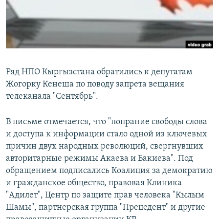
Ряд НПО Кыргызстана обратились к депутатам
Жогорку Кенеша по поводу запрета вещания
телеканала "Сентябрь".
В письме отмечается, что "попрание свободы слова
и доступа к информации стало одной из ключевых
причин двух народных революций, свергнувших
авторитарные режимы Акаева и Бакиева". Под
обращением подписались Коалиция за демократию
и гражданское общество, правовая Клиника
"Адилет", Центр по защите прав человека "Кылым
Шамы", партнерская группа "Прецедент" и другие