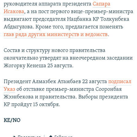
руководителя аппарата президента
Сапара
Исакова
, а на пост первого вице-премьер-министра
выдвигают председателя Нацбанка КР Толкунбека
Абдыгулова. Кроме того, предлагается поменять
глав ряда других министерств и ведомств
.
Состав и структуру нового правительства
окончательно утвердят на внеочередном заседании
Жогорку Кенеша 25 августа.
Президент Алмазбек Атамбаев 22 августа
подписал
Указ
об отставке премьер-министра Сооронбая
Жээнбекова и правительства. Выборы президента
КР пройдут 15 октября.
КЕ/NO