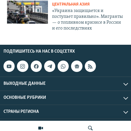
ЦЕНТРАЛЬНАЯ АЗИЯ
«Украина защищается и
поступает правильно». Мигранты
— о топливном кризисе в России
и его последствиях
ПОДПИШИТЕСЬ НА НАС В СОЦСЕТЯХ
ВЫХОДНЫЕ ДАННЫЕ
ОСНОВНЫЕ РУБРИКИ
СТРАНЫ РЕГИОНА
Азаттык Азия © 2026 RFE/RL, Inc. | Все права защищены.