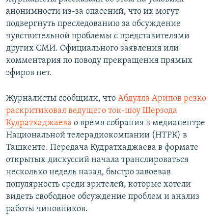
анонимности из-за опасений, что их могут
подвергнуть преследованию за обсуждение
чувствительной проблемы с представителями
других СМИ. Официального заявления или
комментария по поводу прекращения прямых
эфиров нет.
Журналисты сообщили, что
Абдулла Арипов резко
раскритиковал ведущего ток-шоу Шерзода
Кудратхаджаева
о время собрания в медиацентре
Национальной телерадиокомпании (НТРК) в
Ташкенте. Передача Кудратхаджаева в формате
открытых дискуссий начала транслироваться
несколько недель назад, быстро завоевав
популярность среди зрителей, которые хотели
видеть свободное обсуждение проблем и анализ
работы чиновников.