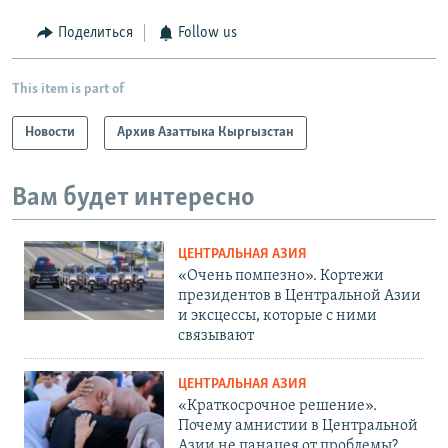
Поделиться
Follow us
This item is part of
Новости
Архив Азаттыка Кыргызстан
Вам будет интересно
ЦЕНТРАЛЬНАЯ АЗИЯ
«Очень помпезно». Кортежи
президентов в Центральной Азии
и эксцессы, которые с ними
связывают
ЦЕНТРАЛЬНАЯ АЗИЯ
«Краткосрочное решение».
Почему амнистии в Центральной
Азии не панацея от проблемы?