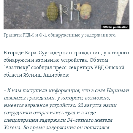
Гранаты РГД-5 и Ф-1, обнаруженные у задержанного.
В городе Кара-Суу задержан гражданин, у которого
обнаружены взрывные устройства. Об этом
"Азаттыку" сообщил пресс-секретарь УВД Ошской
области Жениш Аширбаев:
- К нам поступила информация, что в селе Нариман
появился гражданин, у которого, возможно,
имеется взрывное устройство. 22 августа наши
сотрудники отправились туда и в ходе
спецоперации задержали 34-летнего жителя
Узгена. Во время задержания он попытался