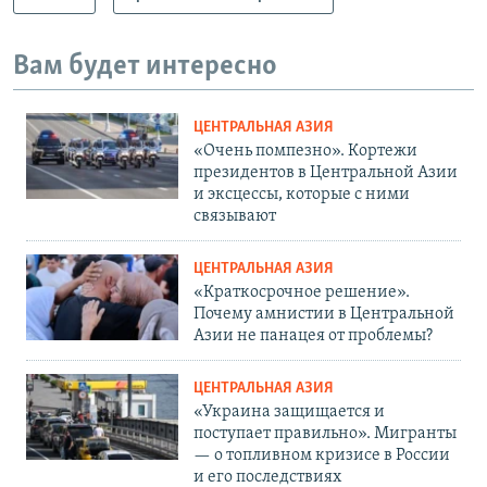
Вам будет интересно
ЦЕНТРАЛЬНАЯ АЗИЯ
«Очень помпезно». Кортежи
президентов в Центральной Азии
и эксцессы, которые с ними
связывают
ЦЕНТРАЛЬНАЯ АЗИЯ
«Краткосрочное решение».
Почему амнистии в Центральной
Азии не панацея от проблемы?
ЦЕНТРАЛЬНАЯ АЗИЯ
«Украина защищается и
поступает правильно». Мигранты
— о топливном кризисе в России
и его последствиях