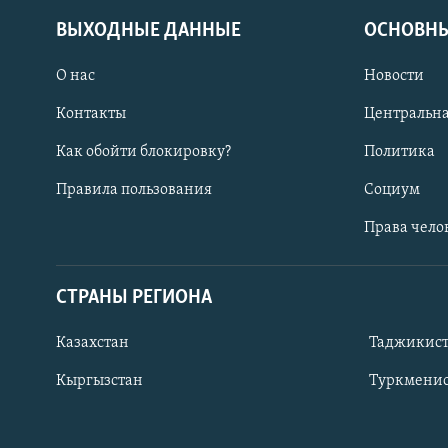
ВЫХОДНЫЕ ДАННЫЕ
ОСНОВНЫ
О нас
Новости
Контакты
Центральна
Как обойти блокировку?
Политика
Правила пользования
Социум
Права чело
СТРАНЫ РЕГИОНА
ПОДПИШИТЕСЬ НА НАС В СОЦСЕТЯХ
Казахстан
Таджикис
Кыргызстан
Туркменис
Все сайты РСЕ/РС