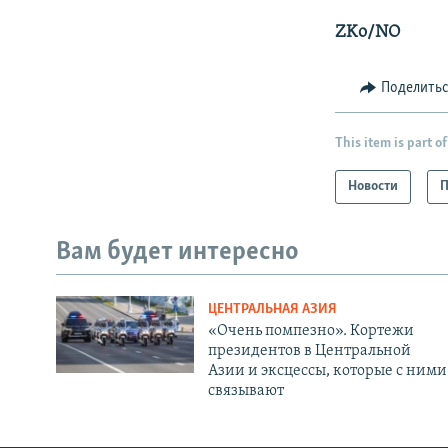
ZKo/NO
Поделить
This item is part of
Новости
П
Вам будет интересно
ЦЕНТРАЛЬНАЯ АЗИЯ
«Очень помпезно». Кортежи
президентов в Центральной
Азии и эксцессы, которые с ними
связывают