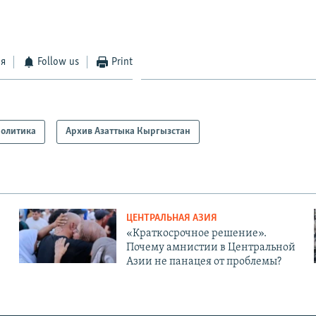
ся
Follow us
Print
олитика
Архив Азаттыка Кыргызстан
ЦЕНТРАЛЬНАЯ АЗИЯ
«Краткосрочное решение».
Почему амнистии в Центральной
Азии не панацея от проблемы?