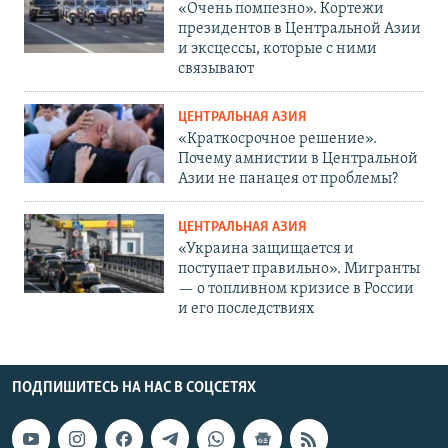
«Очень помпезно». Кортежи
президентов в Центральной Азии
и эксцессы, которые с ними
связывают
ЦЕНТРАЛЬНАЯ АЗИЯ
«Краткосрочное решение».
Почему амнистии в Центральной
Азии не панацея от проблемы?
ЦЕНТРАЛЬНАЯ АЗИЯ
«Украина защищается и
поступает правильно». Мигранты
— о топливном кризисе в России
и его последствиях
ПОДПИШИТЕСЬ НА НАС В СОЦСЕТЯХ