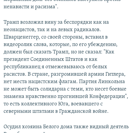
ненависти и расизма".
Трамп возложил вину за беспорядки как на
неонацистов, так и на левых радикалов.
Шварценеггер, со своей стороны, вставил в
видеоролик слова, которые, по его убеждению,
должен был сказать Трамп, но не сказал: "Как
президент Соединенных Штатов и как
республиканец я отмежевываюсь от белых
расистов. В стране, разгромившей армии Гитлера,
нет места нацистским флагам. Партия Линкольна
не может быть солидарна с теми, кто несет боевые
знамена нравственно прогнившей Конфедерации",
то есть коллективного Юга, воевавшего с
северными штатами в Гражданской войне.
Осудил хозяина Белого дома также видный деятель