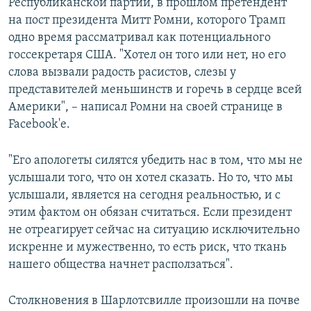
Республиканской партии, в прошлом претендент
на пост президента Митт Ромни, которого Трамп
одно время рассматривал как потенциального
госсекретаря США. "Хотел он того или нет, но его
слова вызвали радость расистов, слезы у
представителей меньшинств и горечь в сердце всей
Америки", – написал Ромни на своей странице в
Facebook'е.
"Его апологеты силятся убедить нас в том, что мы не
услышали того, что он хотел сказать. Но то, что мы
услышали, является на сегодня реальностью, и с
этим фактом он обязан считаться. Если президент
не отреагирует сейчас на ситуацию исключительно
искренне и мужественно, то есть риск, что ткань
нашего общества начнет расползаться".
Столкновения в Шарлотсвилле произошли на почве