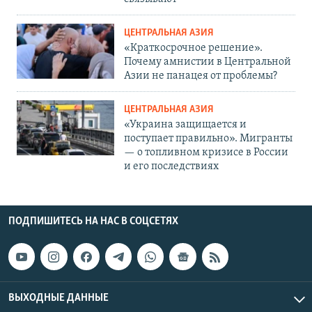
ЦЕНТРАЛЬНАЯ АЗИЯ
«Краткосрочное решение».
Почему амнистии в Центральной
Азии не панацея от проблемы?
ЦЕНТРАЛЬНАЯ АЗИЯ
«Украина защищается и
поступает правильно». Мигранты
— о топливном кризисе в России
и его последствиях
ПОДПИШИТЕСЬ НА НАС В СОЦСЕТЯХ
ВЫХОДНЫЕ ДАННЫЕ