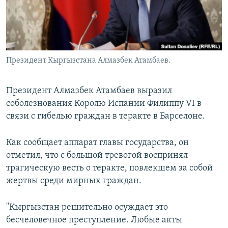
Президент Кыргызстана Алмазбек Атамбаев.
Президент Алмазбек Атамбаев выразил
соболезнования Королю Испании Филиппу VI в
связи с гибелью граждан в теракте в Барселоне.
Как сообщает аппарат главы государства, он
отметил, что с большой тревогой воспринял
трагическую весть о теракте, повлекшем за собой
жертвы среди мирных граждан.
"Кыргызстан решительно осуждает это
бесчеловечное преступление. Любые акты