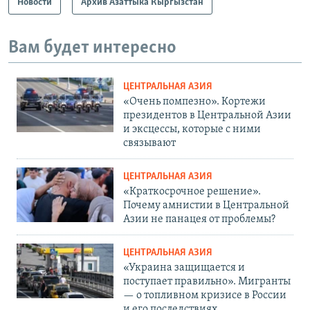
Новости
Архив Азаттыка Кыргызстан
Вам будет интересно
ЦЕНТРАЛЬНАЯ АЗИЯ
«Очень помпезно». Кортежи
президентов в Центральной Азии
и эксцессы, которые с ними
связывают
ЦЕНТРАЛЬНАЯ АЗИЯ
«Краткосрочное решение».
Почему амнистии в Центральной
Азии не панацея от проблемы?
ЦЕНТРАЛЬНАЯ АЗИЯ
«Украина защищается и
поступает правильно». Мигранты
— о топливном кризисе в России
и его последствиях