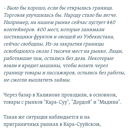
- Было бы хорошо, если бы открылась граница.
Торговля улучшилась бы. Народу стало бы легче.
Например, на нашем рынке сейчас пустует 440
контейнеров. 400 мест, которые занимали
поставщики фруктов и овощей из Узбекистана,
сейчас свободны. Из-за закрытия границы
освободилось около 1 тысячи мест на рынке. Люди,
работавшие там, остались без дела. Некоторые
взяли в кредит машины, чтобы возить через
границу товары и пассажиров, остались без работы,
не смогли выплатить займы.
Через базар в Халмионе проходили, в основном,
товары с рынков "Кара-Суу", "Дордой" и "Мадина".
Такая же ситуация наблюдается и на
приграничных рынках в Кара-Сууйском,