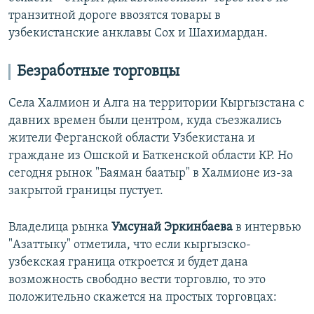
транзитной дороге ввозятся товары в
узбекистанские анклавы Сох и Шахимардан.
Безработные торговцы
Села Халмион и Алга на территории Кыргызстана с
давних времен были центром, куда съезжались
жители Ферганской области Узбекистана и
граждане из Ошской и Баткенской области КР. Но
сегодня рынок "Баяман баатыр" в Халмионе из-за
закрытой границы пустует.
Владелица рынка
Умсунай Эркинбаева
в интервью
"Азаттыку" отметила, что если кыргызско-
узбекская граница откроется и будет дана
возможность свободно вести торговлю, то это
положительно скажется на простых торговцах: