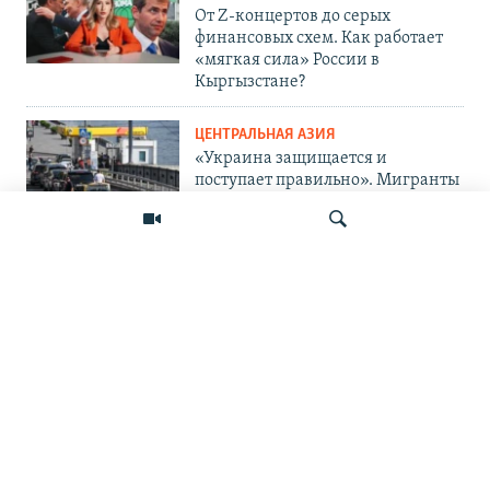
От Z-концертов до серых
финансовых схем. Как работает
«мягкая сила» России в
Кыргызстане?
ЦЕНТРАЛЬНАЯ АЗИЯ
«Украина защищается и
поступает правильно». Мигранты
— о топливном кризисе в России
и его последствиях
ПОДПИШИТЕСЬ НА НАС В СОЦСЕТЯХ
Искать
ВЫХОДНЫЕ ДАННЫЕ
ОСНОВНЫЕ РУБРИКИ