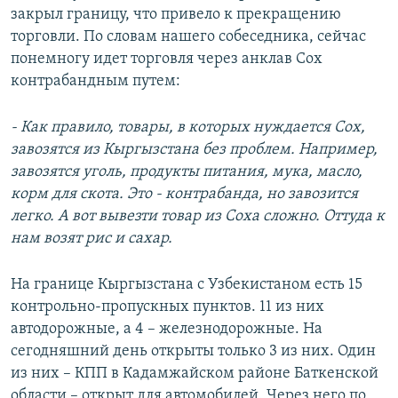
закрыл границу, что привело к прекращению
торговли. По словам нашего собеседника, сейчас
понемногу идет торговля через анклав Сох
контрабандным путем:
- Как правило, товары, в которых нуждается Сох,
завозятся из Кыргызстана без проблем. Например,
завозятся уголь, продукты питания, мука, масло,
корм для скота. Это - контрабанда, но завозится
легко. А вот вывезти товар из Соха сложно. Оттуда к
нам возят рис и сахар.
На границе Кыргызстана с Узбекистаном есть 15
контрольно-пропускных пунктов. 11 из них
автодорожные, а 4 – железнодорожные. На
сегодняшний день открыты только 3 из них. Один
из них – КПП в Кадамжайском районе Баткенской
области – открыт для автомобилей. Через него по