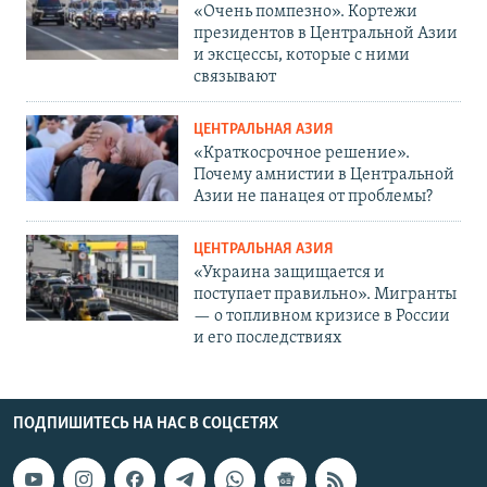
«Очень помпезно». Кортежи
президентов в Центральной Азии
и эксцессы, которые с ними
связывают
ЦЕНТРАЛЬНАЯ АЗИЯ
«Краткосрочное решение».
Почему амнистии в Центральной
Азии не панацея от проблемы?
ЦЕНТРАЛЬНАЯ АЗИЯ
«Украина защищается и
поступает правильно». Мигранты
— о топливном кризисе в России
и его последствиях
ПОДПИШИТЕСЬ НА НАС В СОЦСЕТЯХ