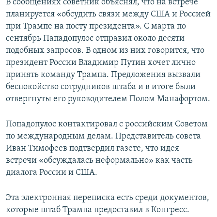
В сообщениях советник объяснял, что на встрече
планируется «обсудить связи между США и Россией
при Трампе на посту президента». С марта по
сентябрь Пападопулос отправил около десяти
подобных запросов. В одном из них говорится, что
президент России Владимир Путин хочет лично
принять команду Трампа. Предложения вызвали
беспокойство сотрудников штаба и в итоге были
отвергнуты его руководителем Полом Манафортом.
Попадопулос контактировал с российским Советом
по международным делам. Представитель совета
Иван Тимофеев подтвердил газете, что идея
встречи «обсуждалась неформально» как часть
диалога России и США.
Эта электронная переписка есть среди документов,
которые штаб Трампа предоставил в Конгресс.