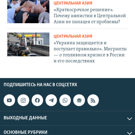
ЦЕНТРАЛЬНАЯ АЗИЯ
«Краткосрочное решение».
Почему амнистии в Центральной
Азии не панацея от проблемы?
ЦЕНТРАЛЬНАЯ АЗИЯ
«Украина защищается и
поступает правильно». Мигранты
— о топливном кризисе в России
и его последствиях
ПОДПИШИТЕСЬ НА НАС В СОЦСЕТЯХ
ВЫХОДНЫЕ ДАННЫЕ
ОСНОВНЫЕ РУБРИКИ