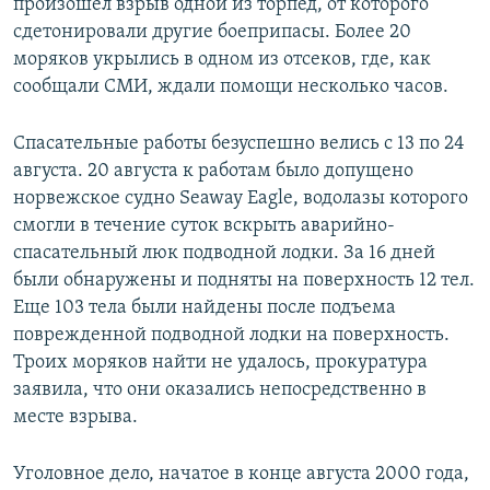
произошел взрыв одной из торпед, от которого
сдетонировали другие боеприпасы. Более 20
моряков укрылись в одном из отсеков, где, как
сообщали СМИ, ждали помощи несколько часов.
Спасательные работы безуспешно велись с 13 по 24
августа. 20 августа к работам было допущено
норвежское судно Seaway Eagle, водолазы которого
смогли в течение суток вскрыть аварийно-
спасательный люк подводной лодки. За 16 дней
были обнаружены и подняты на поверхность 12 тел.
Еще 103 тела были найдены после подъема
поврежденной подводной лодки на поверхность.
Троих моряков найти не удалось, прокуратура
заявила, что они оказались непосредственно в
месте взрыва.
Уголовное дело, начатое в конце августа 2000 года,