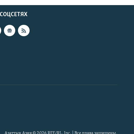
 СОЦСЕТЯХ
Азаттык Азия © 2026 RFE/RL, Inc. | Все права защищены.