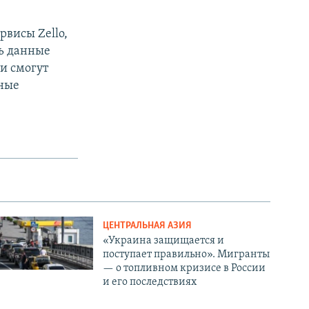
рвисы Zello,
ть данные
и смогут
нные
ЦЕНТРАЛЬНАЯ АЗИЯ
«Украина защищается и
поступает правильно». Мигранты
— о топливном кризисе в России
и его последствиях