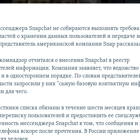
ссенджера Snapchat не собираются выполнять требов
ластей о хранении данных пользователей и передаче
 представитель американской компании Snap рассказал
комнадзор отчитался о внесении Snapchat в реестр
телей информации. Компания заявляет, что ведомство 
 и в одностороннем порядке. По словам представителе
ласти запросили у них "самую базовую контактную ин
и для чего.
астники списка обязаны в течение шести месяцев хран
переписку пользователей и предоставлять ее спецслуж
бенность мессенджера Snapchat в том, что сообщения и
телефона вскоре после прочтения. В России приложение
яч человек.