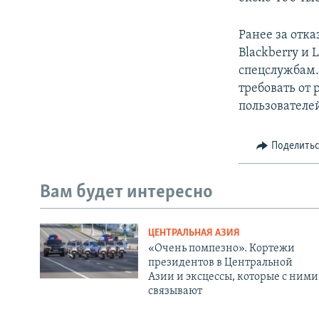
Ранее за отка
Blackberry и 
спецслужбам.
требовать от
пользователе
Поделить
Вам будет интересно
ЦЕНТРАЛЬНАЯ АЗИЯ
«Очень помпезно». Кортежи
президентов в Центральной
Азии и эксцессы, которые с ними
связывают