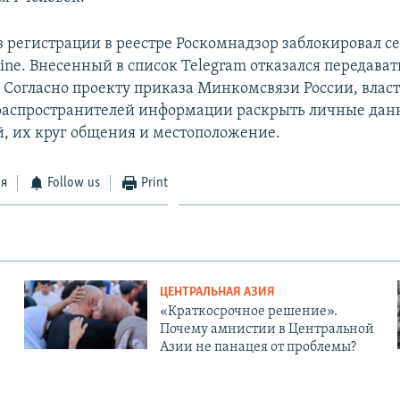
з регистрации в реестре Роскомнадзор заблокировал се
Line. Внесенный в список Telegram отказался передава
 Согласно проекту приказа Минкомсвязи России, власт
 распространителей информации раскрыть личные да
й, их круг общения и местоположение.
ся
Follow us
Print
ЦЕНТРАЛЬНАЯ АЗИЯ
«Краткосрочное решение».
Почему амнистии в Центральной
Азии не панацея от проблемы?