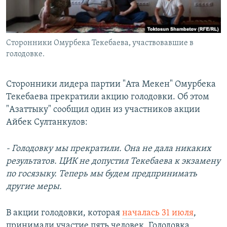
Сторонники Омурбека Текебаева, участвовавшие в
голодовке.
Сторонники лидера партии "Ата Мекен" Омурбека
Текебаева прекратили акцию голодовки. Об этом
"Азаттыку" сообщил один из участников акции
Айбек Султанкулов:
- Голодовку мы прекратили. Она не дала никаких
результатов. ЦИК не допустил Текебаева к экзамену
по госязыку. Теперь мы будем предпринимать
другие меры.
В акции голодовки, которая
началась 31 июля
,
принимали участие пять человек. Голодовка