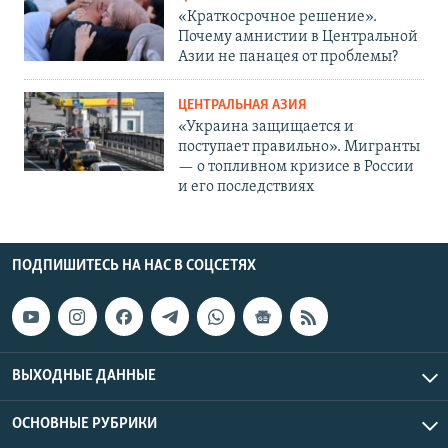
«Краткосрочное решение».
Почему амнистии в Центральной
Азии не панацея от проблемы?
ЦЕНТРАЛЬНАЯ АЗИЯ
«Украина защищается и
поступает правильно». Мигранты
— о топливном кризисе в России
и его последствиях
ПОДПИШИТЕСЬ НА НАС В СОЦСЕТЯХ
ВЫХОДНЫЕ ДАННЫЕ
ОСНОВНЫЕ РУБРИКИ