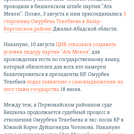
проходила в бишкекском штабе партии "Ата
Мекен".​ Позже, 3 августа к ним присоединились
5
сторонниц Омурбека Текебаева в
Базар-
Коргонском районе
Джалал-Абадской области.
Накануне, 10 августа
ЦИК отказался создавать
условия лидеру партии "Ата Мекен"
для
прохождения теста по государственному языку,
который обязателен для всех кто намерен
баллотироваться в президенты КР. Омурбек
Текебаев
подал заявление о самовыдвижении
на
пост главы государства
18 июня.
Между тем, в Первомайском районном суде
Бишкека продолжается судебный процесс в
отношении Омурбека Текебаева и экс-посла КР в
Южной Корее Дуйшенкула Чотонова. Накануне