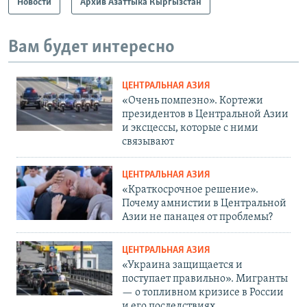
Новости
Архив Азаттыка Кыргызстан
Вам будет интересно
ЦЕНТРАЛЬНАЯ АЗИЯ
«Очень помпезно». Кортежи
президентов в Центральной Азии
и эксцессы, которые с ними
связывают
ЦЕНТРАЛЬНАЯ АЗИЯ
«Краткосрочное решение».
Почему амнистии в Центральной
Азии не панацея от проблемы?
ЦЕНТРАЛЬНАЯ АЗИЯ
«Украина защищается и
поступает правильно». Мигранты
— о топливном кризисе в России
и его последствиях