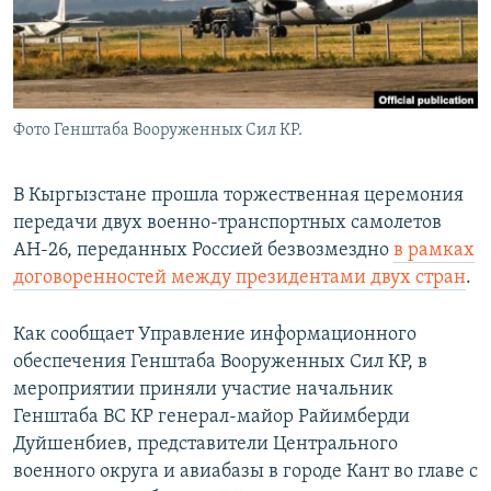
Фото Генштаба Вооруженных Сил КР.
В Кыргызстане прошла торжественная церемония
передачи двух военно-транспортных самолетов
АН-26, переданных Россией безвозмездно
в рамках
договоренностей между президентами двух стран
.
Как сообщает Управление информационного
обеспечения Генштаба Вооруженных Сил КР, в
мероприятии приняли участие начальник
Генштаба ВС КР генерал-майор Райимберди
Дуйшенбиев, представители Центрального
военного округа и авиабазы в городе Кант во главе с