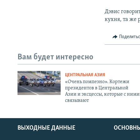
Дэвис говорит
кухня, та же
Поделить
Вам будет интересно
ЦЕНТРАЛЬНАЯ АЗИЯ
«Очень помпезно». Кортежи
президентов в Центральной
Азии и эксцессы, которые с ними
связывают
ВЫХОДНЫЕ ДАННЫЕ
ОСНОВНЫ