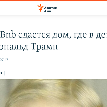
Bnb сдается дом, где в де
ональд Трамп
 07:47
ся