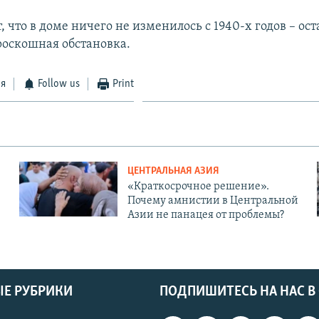
, что в доме ничего не изменилось с 1940-х годов – ост
 роскошная обстановка.
ся
Follow us
Print
ЦЕНТРАЛЬНАЯ АЗИЯ
«Краткосрочное решение».
Почему амнистии в Центральной
Азии не панацея от проблемы?
Е РУБРИКИ
ПОДПИШИТЕСЬ НА НАС В