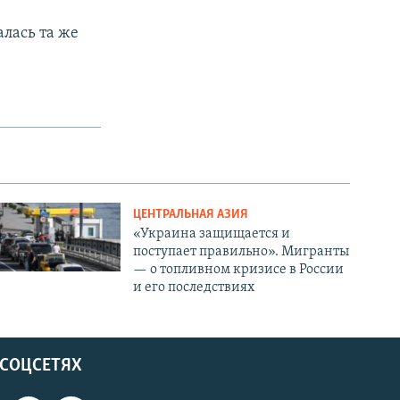
алась та же
ЦЕНТРАЛЬНАЯ АЗИЯ
«Украина защищается и
поступает правильно». Мигранты
— о топливном кризисе в России
и его последствиях
 СОЦСЕТЯХ