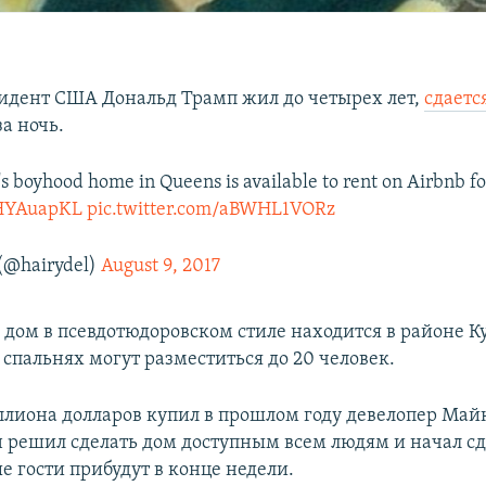
зидент США Дональд Трамп жил до четырех лет,
сдаетс
за ночь.
 boyhood home in Queens is available to rent on Airbnb fo
ltHYAuapKL
pic.twitter.com/aBWHL1VORz
(@hairydel)
August 9, 2017
дом в псевдотюдоровском стиле находится в районе К
 спальнях могут разместиться до 20 человек.
иллиона долларов купил в прошлом году девелопер Май
он решил сделать дом доступным всем людям и начал сд
е гости прибудут в конце недели.