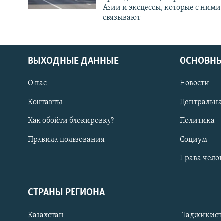
Азии и эксцессы, которые с ними
связывают
ВЫХОДНЫЕ ДАННЫЕ
ОСНОВНЫ
О нас
Новости
Контакты
Центральна
Как обойти блокировку?
Политика
Правила пользования
Социум
Права чело
СТРАНЫ РЕГИОНА
ПОДПИШИТЕСЬ НА НАС В СОЦСЕТЯХ
Казахстан
Таджикис