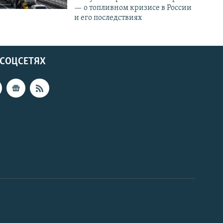
— о топливном кризисе в России
и его последствиях
 СОЦСЕТЯХ