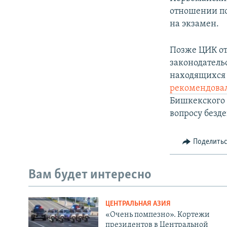
отношении по
на экзамен.
Позже ЦИК отк
законодатель
находящихся 
рекомендова
Бишкекского 
вопросу безде
Поделить
Вам будет интересно
ЦЕНТРАЛЬНАЯ АЗИЯ
«Очень помпезно». Кортежи
президентов в Центральной