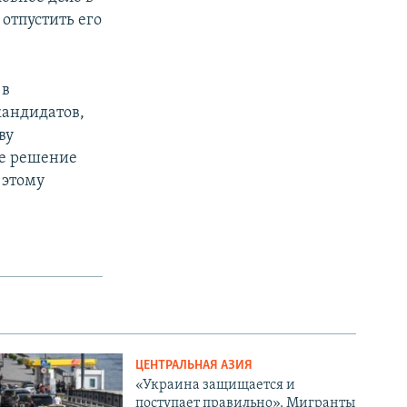
отпустить его
 в
кандидатов,
ву
ле решение
 этому
ЦЕНТРАЛЬНАЯ АЗИЯ
«Украина защищается и
поступает правильно». Мигранты